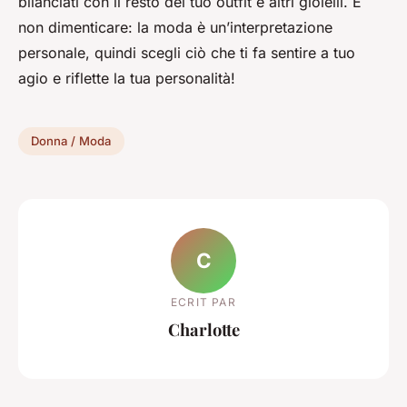
bilanciati con il resto del tuo outfit e altri gioielli. E
non dimenticare: la moda è un’interpretazione
personale, quindi scegli ciò che ti fa sentire a tuo
agio e riflette la tua personalità!
Donna / Moda
C
ECRIT PAR
Charlotte