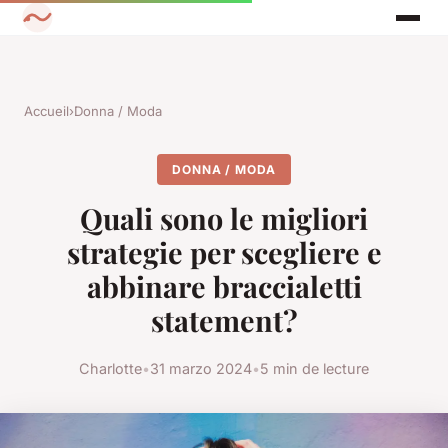
Accueil
›
Donna / Moda
DONNA / MODA
Quali sono le migliori
strategie per scegliere e
abbinare braccialetti
statement?
Charlotte
•
31 marzo 2024
•
5 min de lecture